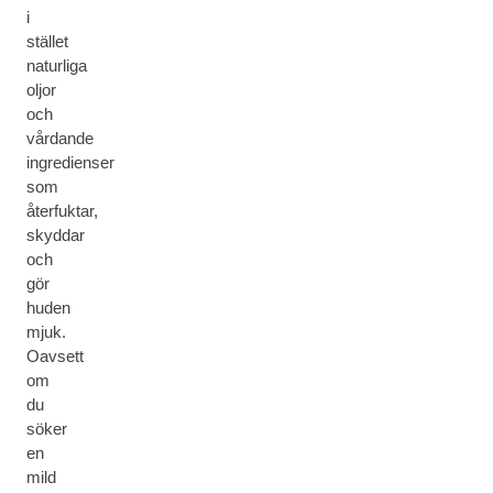
i
stället
naturliga
oljor
och
vårdande
ingredienser
som
återfuktar,
skyddar
och
gör
huden
mjuk.
Oavsett
om
du
söker
en
mild