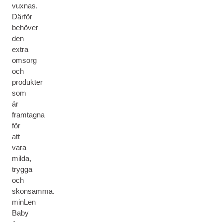
vuxnas.
Därför
behöver
den
extra
omsorg
och
produkter
som
är
framtagna
för
att
vara
milda,
trygga
och
skonsamma.
minLen
Baby