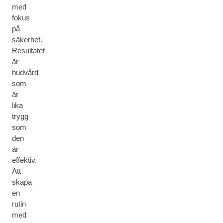
med
fokus
på
säkerhet.
Resultatet
är
hudvård
som
är
lika
trygg
som
den
är
effektiv.
Att
skapa
en
rutin
med