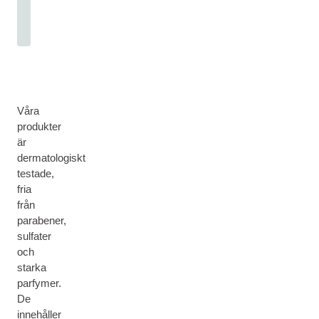
Våra
produkter
är
dermatologiskt
testade,
fria
från
parabener,
sulfater
och
starka
parfymer.
De
innehåller