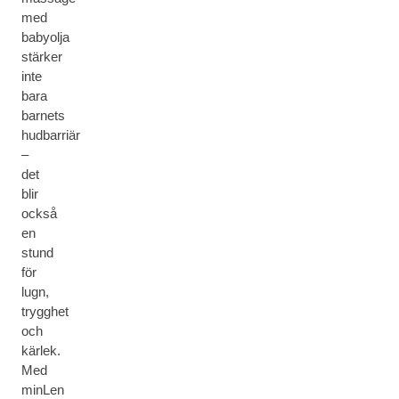
med
babyolja
stärker
inte
bara
barnets
hudbarriär
–
det
blir
också
en
stund
för
lugn,
trygghet
och
kärlek.
Med
minLen