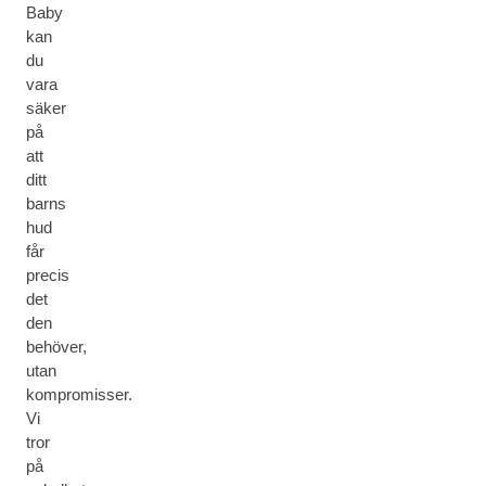
Baby
kan
du
vara
säker
på
att
ditt
barns
hud
får
precis
det
den
behöver,
utan
kompromisser.
Vi
tror
på