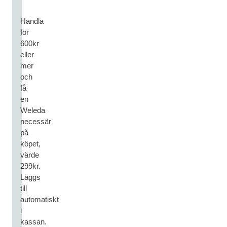
Handla
för
600kr
eller
mer
och
få
en
Weleda
necessär
på
köpet,
värde
299kr.
Läggs
till
automatiskt
i
kassan.