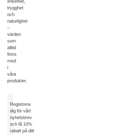
enkelhet,
trygghet
och
naturlighet
–
värden
som
alltid
finns
med
i
våra
produkter.
Registrera
dig för vårt
nyhetsbrev
och få 10%
rabatt på ditt