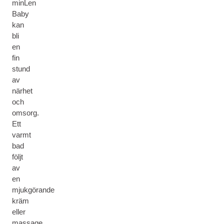
minLen
Baby
kan
bli
en
fin
stund
av
närhet
och
omsorg.
Ett
varmt
bad
följt
av
en
mjukgörande
kräm
eller
massage