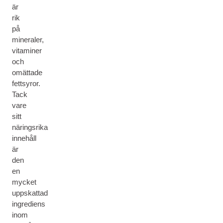
är
rik
på
mineraler,
vitaminer
och
omättade
fettsyror.
Tack
vare
sitt
näringsrika
innehåll
är
den
en
mycket
uppskattad
ingrediens
inom