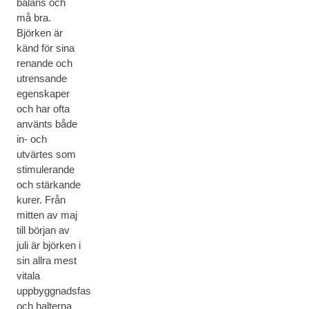
balans och
må bra.
Björken är
känd för sina
renande och
utrensande
egenskaper
och har ofta
använts både
in- och
utvärtes som
stimulerande
och stärkande
kurer. Från
mitten av maj
till början av
juli är björken i
sin allra mest
vitala
uppbyggnadsfas
och halterna