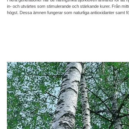
in- och utvärtes som stimulerande och stärkande kurer. Från mitten
högst. Dessa ämnen fungerar som naturliga antioxidanter samt f