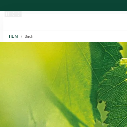
Skippa
HEM
Birch