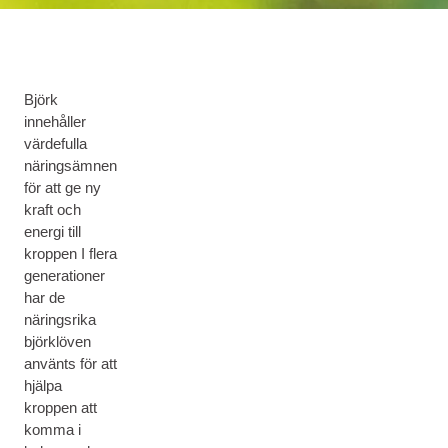
Björk
innehåller
värdefulla
näringsämnen
för att ge ny
kraft och
energi till
kroppen I flera
generationer
har de
näringsrika
björklöven
använts för att
hjälpa
kroppen att
komma i