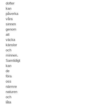
dofter
kan
påverka
våra
sinnen
genom
att
väcka
känslor
och
minnen.
Samtidigt
kan
de
föra
oss
närmre
naturen
och
låta