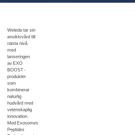
Weleda tar sin
ansiktsvård till
nästa nivå
med
lanseringen
av EXO
BOOST -
produkter
som
kombinerar
naturlig
hudvård med
vetenskaplig
innovation.
Med Exosomes
Peptides