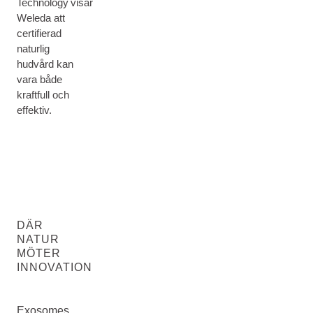
Technology visar
Weleda att
certifierad
naturlig
hudvård kan
vara både
kraftfull och
effektiv.
DÄR
NATUR
MÖTER
INNOVATION
Exosomes