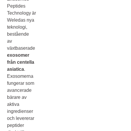
Peptides
Technology är
Weledas nya
teknologi,
bestående
av
växtbaserade
exosomer
från centella
asiatica
.
Exosomerna
fungerar som
avancerade
bärare av
aktiva
ingredienser
och levererar
peptider