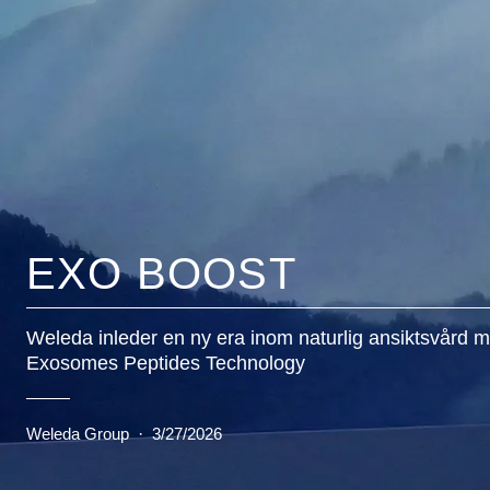
EXO BOOST
Weleda inleder en ny era inom naturlig ansiktsvård 
Exosomes Peptides Technology
Weleda Group
·
3/27/2026