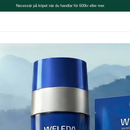
Necessär på köpet när du handlar för 600kr eller mer.