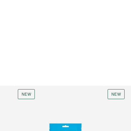
NEW
NEW