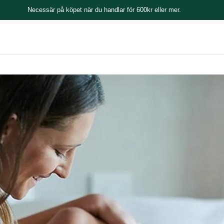
Necessär på köpet när du handlar för 600kr eller mer.