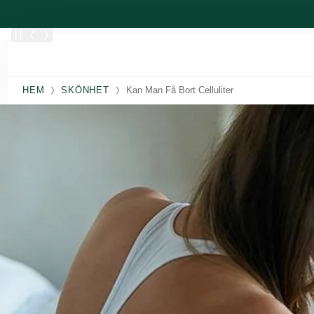
Skippa
HEM
SKÖNHET
Kan Man Få Bort Celluliter