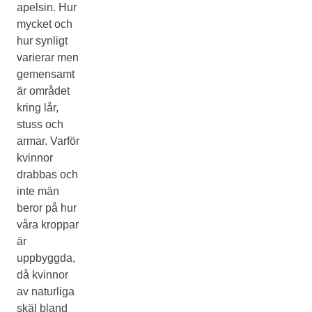
apelsin. Hur
mycket och
hur synligt
varierar men
gemensamt
är området
kring lår,
stuss och
armar. Varför
kvinnor
drabbas och
inte män
beror på hur
våra kroppar
är
uppbyggda,
då kvinnor
av naturliga
skäl bland