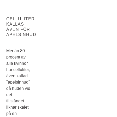
CELLULITER
KALLAS
ÄVEN FÖR
APELSINHUD
Mer än 80
procent av
alla kvinnor
har celluliter,
även kallad
"apelsinhud"
då huden vid
det
tillståndet
liknar skalet
på en