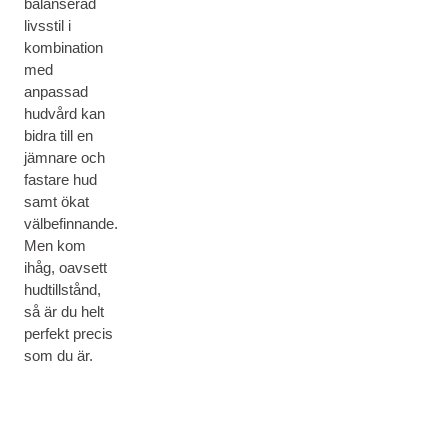
balanserad
livsstil i
kombination
med
anpassad
hudvård kan
bidra till en
jämnare och
fastare hud
samt ökat
välbefinnande.
Men kom
ihåg, oavsett
hudtillstånd,
så är du helt
perfekt precis
som du är.