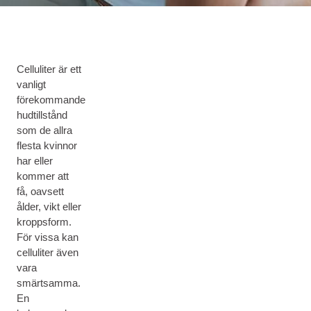
Celluliter är ett
vanligt
förekommande
hudtillstånd
som de allra
flesta kvinnor
har eller
kommer att
få, oavsett
ålder, vikt eller
kroppsform.
För vissa kan
celluliter även
vara
smärtsamma.
En