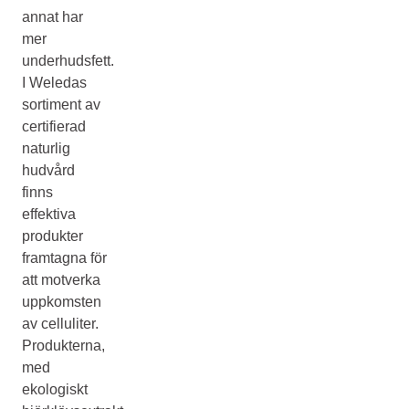
annat har
mer
underhudsfett.
I Weledas
sortiment av
certifierad
naturlig
hudvård
finns
effektiva
produkter
framtagna för
att motverka
uppkomsten
av celluliter.
Produkterna,
med
ekologiskt