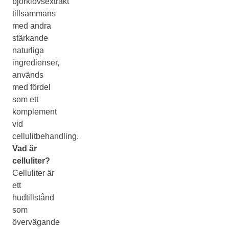
björklövsextrakt
tillsammans
med andra
stärkande
naturliga
ingredienser,
används
med fördel
som ett
komplement
vid
cellulitbehandling.
Vad är
celluliter?
Celluliter är
ett
hudtillstånd
som
övervägande