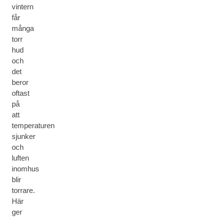
vintern
får
många
torr
hud
och
det
beror
oftast
på
att
temperaturen
sjunker
och
luften
inomhus
blir
torrare.
Här
ger