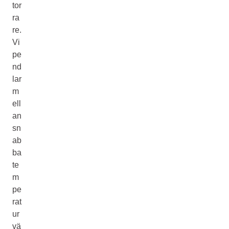
tor
ra
re.
Vi
pe
nd
lar
m
ell
an
sn
ab
ba
te
m
pe
rat
ur
vä