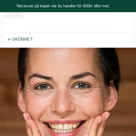
Skippa
Necessär på köpet när du handlar för 600kr eller mer.
SKÖNHET