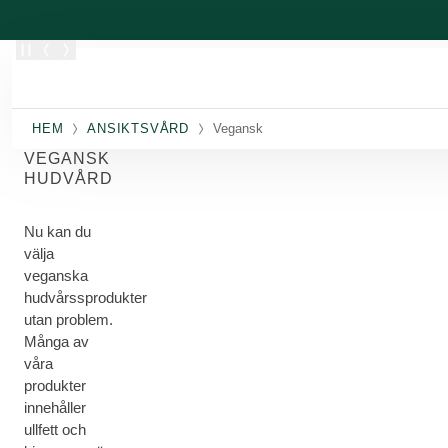
Skippa
HEM
ANSIKTSVÅRD
Vegansk
VEGANSK
HUDVÅRD
Nu kan du
välja
veganska
hudvårssprodukter
utan problem.
Många av
våra
produkter
innehåller
ullfett och