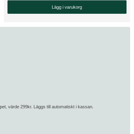
Lägg i varukorg
t, värde 299kr. Läggs till automatiskt i kassan.