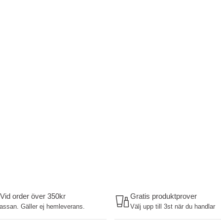
 Vid order över 350kr
Gratis produktprover
kassan. Gäller ej hemleverans.
Välj upp till 3st när du handlar