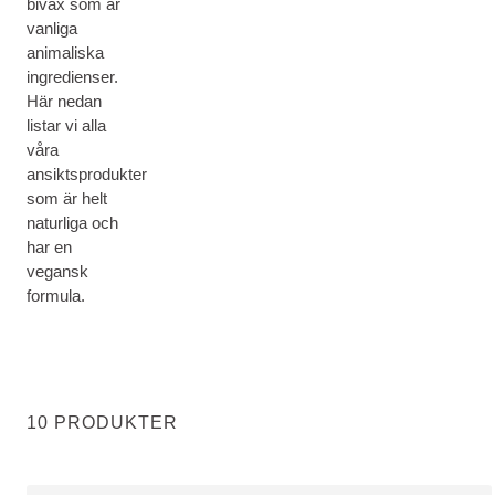
bivax som är
vanliga
animaliska
ingredienser.
Här nedan
listar vi alla
våra
ansiktsprodukter
som är helt
naturliga och
har en
vegansk
formula.
10 PRODUKTER