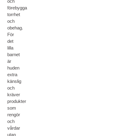
och
förebygga
torrhet
och
obehag.
För
det
lilla
barnet
är
huden
extra
känslig
och
kräver
produkter
som
rengör
och
vårdar
utan