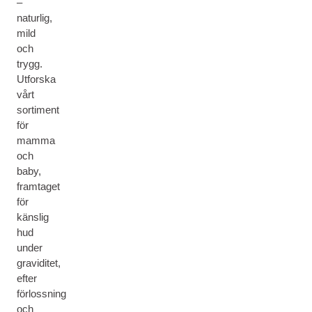
–
naturlig,
mild
och
trygg.
Utforska
vårt
sortiment
för
mamma
och
baby,
framtaget
för
känslig
hud
under
graviditet,
efter
förlossning
och