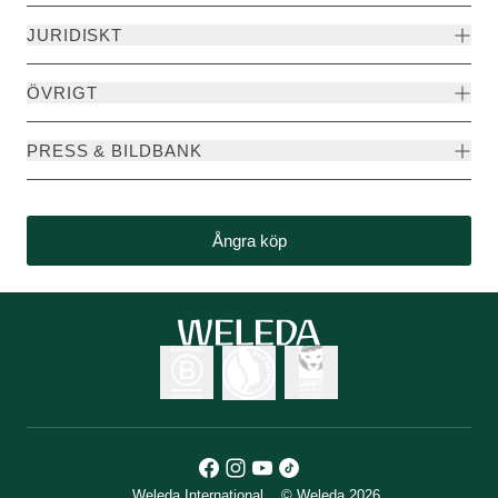
JURIDISKT
ÖVRIGT
PRESS & BILDBANK
Ångra köp
Weleda International
© Weleda 2026