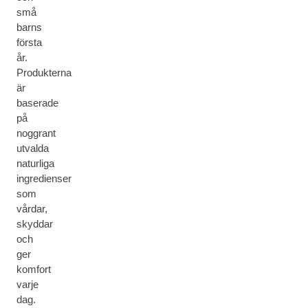
små
barns
första
år.
Produkterna
är
baserade
på
noggrant
utvalda
naturliga
ingredienser
som
vårdar,
skyddar
och
ger
komfort
varje
dag.