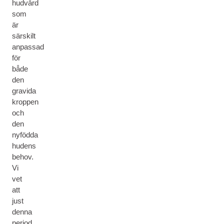
hudvård
som
är
särskilt
anpassad
för
både
den
gravida
kroppen
och
den
nyfödda
hudens
behov.
Vi
vet
att
just
denna
period