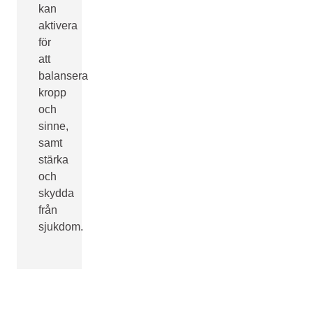
kan
aktivera
för
att
balansera
kropp
och
sinne,
samt
stärka
och
skydda
från
sjukdom.