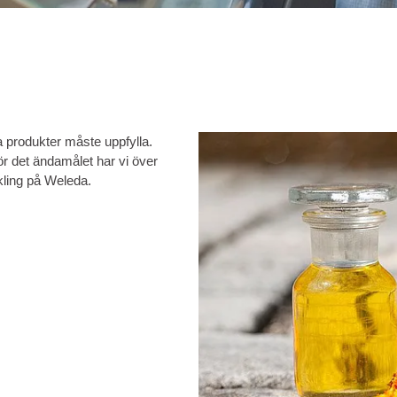
 produkter måste uppfylla.
 det ändamålet har vi över
kling på Weleda.