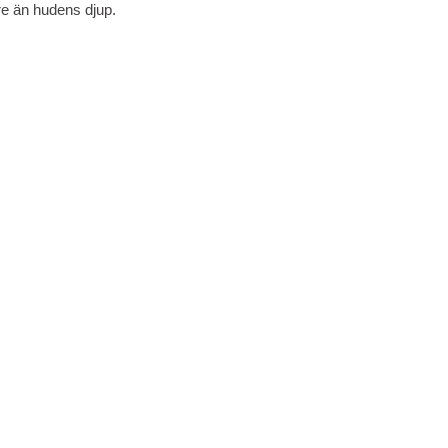
re än hudens djup.