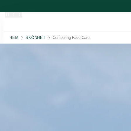
Skippa
HEM
SKÖNHET
Contouring Face Care