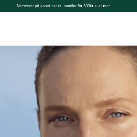
Necessär på köpet när du handlar för 600kr eller mer.