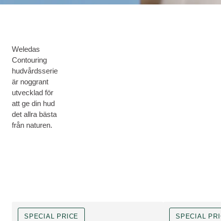
Weledas
Contouring
hudvårdsserie
är noggrant
utvecklad för
att ge din hud
det allra bästa
från naturen.
SPECIAL PRICE
SPECIAL PR