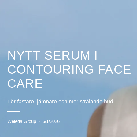
NYTT SERUM I
CONTOURING FACE
CARE
För fastare, jämnare och mer strålande hud.
Weleda Group
·
6/1/2026