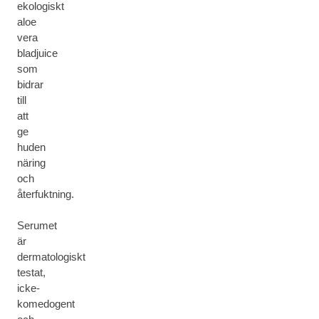
ekologiskt
aloe
vera
bladjuice
som
bidrar
till
att
ge
huden
näring
och
återfuktning.
Serumet
är
dermatologiskt
testat,
icke-
komedogent