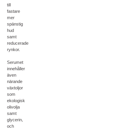
till
fastare
mer
spänstig
hud
samt
reducerade
rynkor.
Serumet
innehåller
även
närande
växtoljor
som
ekologisk
olivolja
samt
glycerin,
och