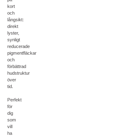
kort
och
långsikt:
direkt
lyster,
synligt
reducerade
pigmentfläckar
och
förbättrad
hudstruktur
över
tid.
Perfekt
för
dig
som
vill
ha