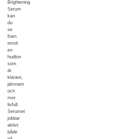
Brightening
Serum
kan
du
se
fram
emot
en
hudton
som
är
klarare,
jämnare
och
mer
livfull.
Serumet
jobbar
aktivt
både
på