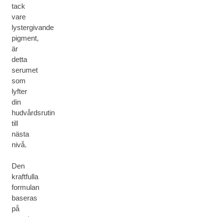
tack
vare
lystergivande
pigment,
är
detta
serumet
som
lyfter
din
hudvårdsrutin
till
nästa
nivå.
Den
kraftfulla
formulan
baseras
på