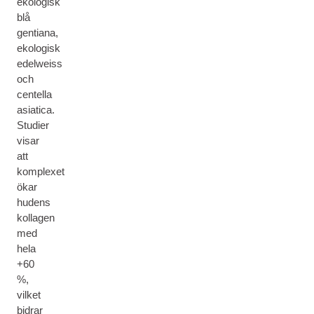
ekologisk
blå
gentiana,
ekologisk
edelweiss
och
centella
asiatica.
Studier
visar
att
komplexet
ökar
hudens
kollagen
med
hela
+60
%,
vilket
bidrar