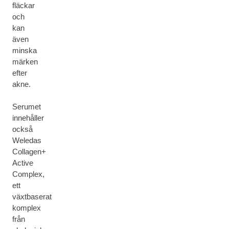
fläckar
och
kan
även
minska
märken
efter
akne.
Serumet
innehåller
också
Weledas
Collagen+
Active
Complex,
ett
växtbaserat
komplex
från