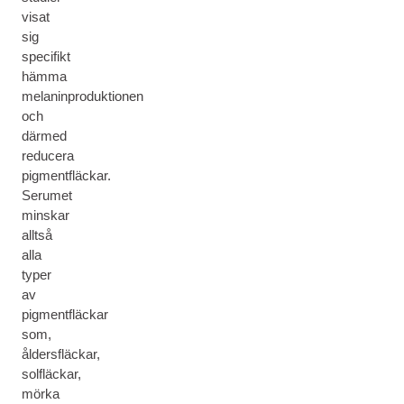
visat
sig
specifikt
hämma
melaninproduktionen
och
därmed
reducera
pigmentfläckar.
Serumet
minskar
alltså
alla
typer
av
pigmentfläckar
som,
åldersfläckar,
solfläckar,
mörka