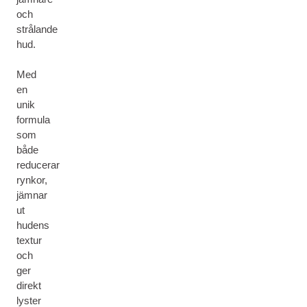
och
strålande
hud.
Med
en
unik
formula
som
både
reducerar
rynkor,
jämnar
ut
hudens
textur
och
ger
direkt
lyster