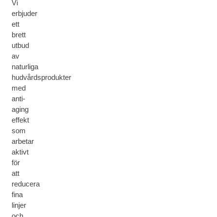
Vi
erbjuder
ett
brett
utbud
av
naturliga
hudvårdsprodukter
med
anti-
aging
effekt
som
arbetar
aktivt
för
att
reducera
fina
linjer
och