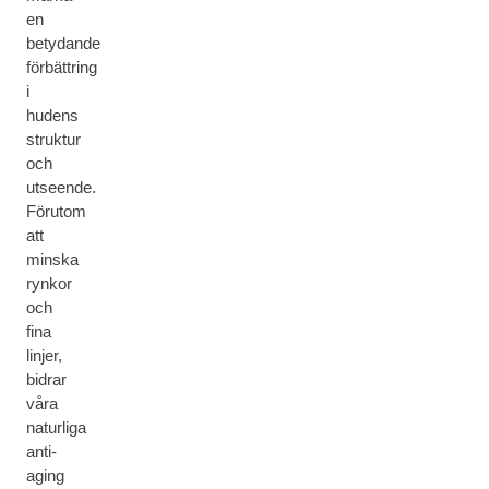
en
betydande
förbättring
i
hudens
struktur
och
utseende.
Förutom
att
minska
rynkor
och
fina
linjer,
bidrar
våra
naturliga
anti-
aging