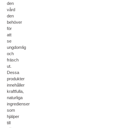
den
vård
den
behöver
för
att
se
ungdomlig
och
fräsch
ut.
Dessa
produkter
innehåller
kraftfulla,
naturliga
ingredienser
som
hjälper
till