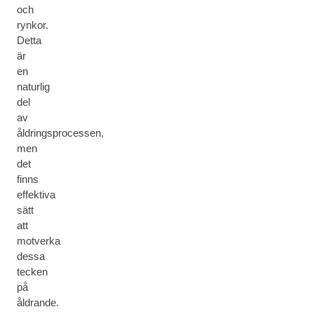
och
rynkor.
Detta
är
en
naturlig
del
av
åldringsprocessen,
men
det
finns
effektiva
sätt
att
motverka
dessa
tecken
på
åldrande.