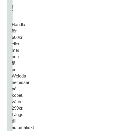
!
Handla
för
600kr
eller
mer
och
få
en
Weleda
necessär
på
köpet,
värde
299kr.
Läggs
till
automatiskt