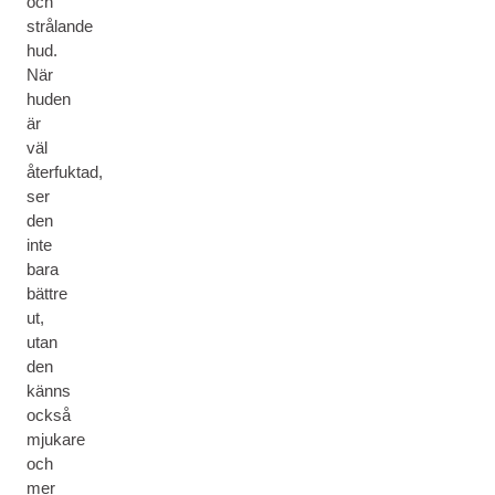
och
strålande
hud.
När
huden
är
väl
återfuktad,
ser
den
inte
bara
bättre
ut,
utan
den
känns
också
mjukare
och
mer