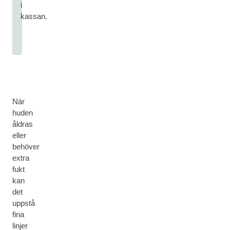
i
kassan.
När
huden
åldras
eller
behöver
extra
fukt
kan
det
uppstå
fina
linjer