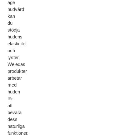
age
hudvård
kan
du
stödja
hudens
elasticitet
och
lyster.
Weledas
produkter
arbetar
med
huden
för
att
bevara
dess
naturliga
funktioner.