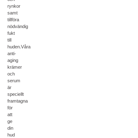
rynkor
samt
tillföra
nödvändig
fukt
till
huden.Våra
anti-
aging
krämer
och
serum
är
speciellt
framtagna
för
att
ge
din
hud