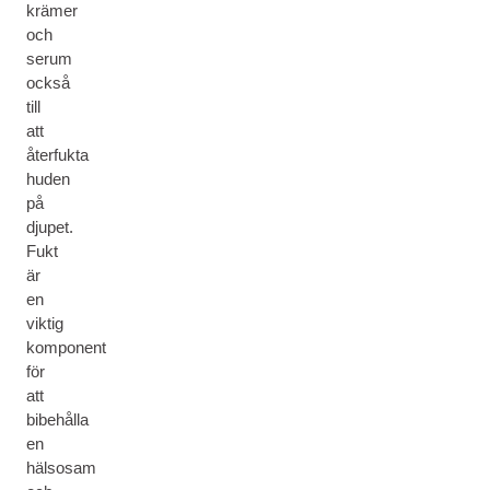
krämer
och
serum
också
till
att
återfukta
huden
på
djupet.
Fukt
är
en
viktig
komponent
för
att
bibehålla
en
hälsosam