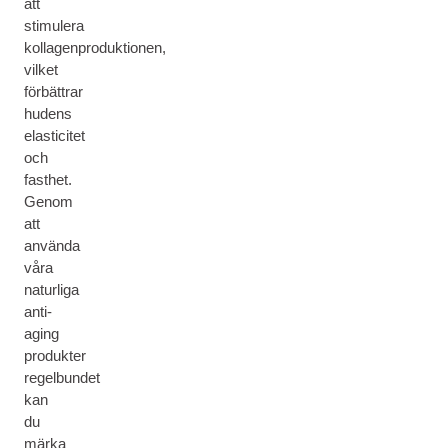
att
stimulera
kollagenproduktionen,
vilket
förbättrar
hudens
elasticitet
och
fasthet.
Genom
att
använda
våra
naturliga
anti-
aging
produkter
regelbundet
kan
du
märka