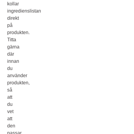
kollar
ingredienslistan
direkt
på
produkten.
Titta
gärna
där
innan
du
använder
produkten,
så
att
du
vet
att
den
passar