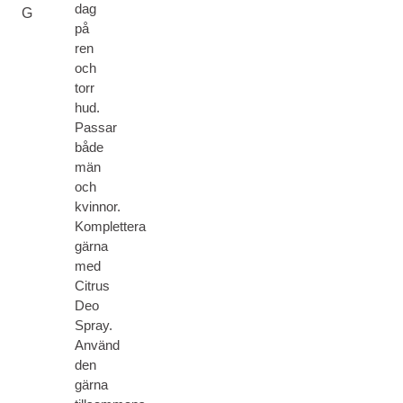
dag
G
på
ren
och
torr
hud.
Passar
både
män
och
kvinnor.
Komplettera
gärna
med
Citrus
Deo
Spray.
Använd
den
gärna