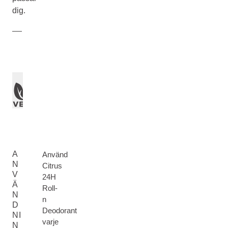
dig.
A
Använd
N
Citrus
V
24H
Ä
Roll-
N
n
D
Deodorant
NI
varje
N