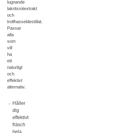
lugnande
lakritsrotextrakt
och
trollhasseldestillat.
Passar
alla
som
vill
ha
ett
naturligt
och
effektivt
alternativ.
Håller
dig
effektivt
fräsch
hela