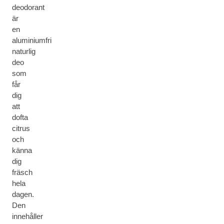
deodorant
är
en
aluminiumfri
naturlig
deo
som
får
dig
att
dofta
citrus
och
känna
dig
fräsch
hela
dagen.
Den
innehåller