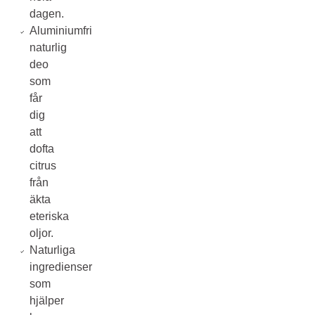
dagen.
Aluminiumfri
naturlig
deo
som
får
dig
att
dofta
citrus
från
äkta
eteriska
oljor.
Naturliga
ingredienser
som
hjälper