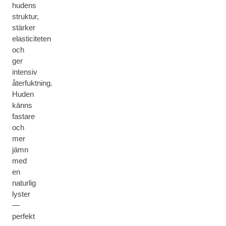
hudens
struktur,
stärker
elasticiteten
och
ger
intensiv
återfuktning.
Huden
känns
fastare
och
mer
jämn
med
en
naturlig
lyster
—
perfekt