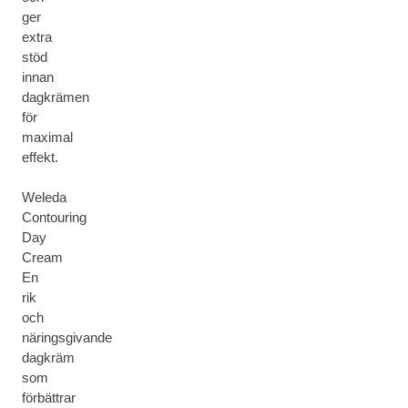
ger
extra
stöd
innan
dagkrämen
för
maximal
effekt.
Weleda
Contouring
Day
Cream
En
rik
och
näringsgivande
dagkräm
som
förbättrar