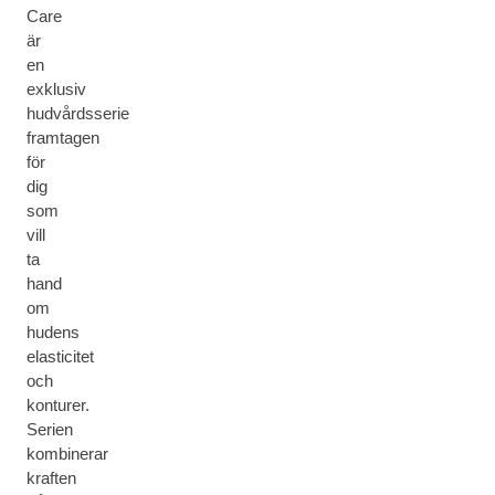
Care
är
en
exklusiv
hudvårdsserie
framtagen
för
dig
som
vill
ta
hand
om
hudens
elasticitet
och
konturer.
Serien
kombinerar
kraften