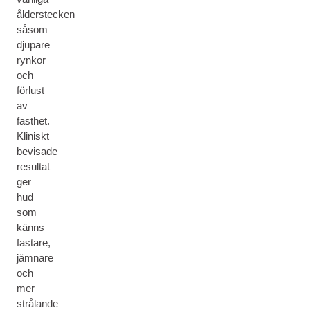
ålderstecken
såsom
djupare
rynkor
och
förlust
av
fasthet.
Kliniskt
bevisade
resultat
ger
hud
som
känns
fastare,
jämnare
och
mer
strålande