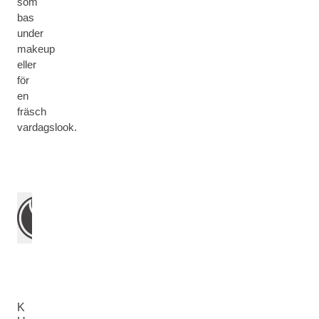
som
bas
under
makeup
eller
för
en
fräsch
vardagslook.
K