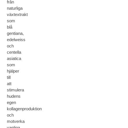
från
naturliga
växtextrakt
som
blå
gentiana,
edelweiss
och
centella
asiatica
som
hjälper
till
att
stimulera
hudens
egen
kollagenproduktion
och
motverka
vanliga