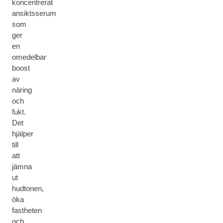
koncentrerat
ansiktsserum
som
ger
en
omedelbar
boost
av
näring
och
fukt.
Det
hjälper
till
att
jämna
ut
hudtonen,
öka
fastheten
och