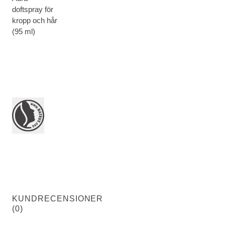
doftspray för
kropp och hår
(95 ml)
KUNDRECENSIONER
(0)