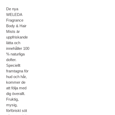
De nya
WELEDA
Fragrance
Body & Hair
Mists är
uppfriskande
lätta och
innehåller 100
% naturliga
dofter.
Speciellt
framtagna för
hud och hår,
kommer de
att följa med
dig överallt.
Fruktig,
mysig,
förföriskt söt