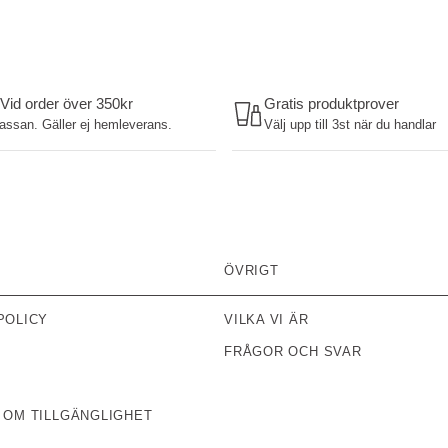
 Vid order över 350kr
Gratis produktprover
kassan. Gäller ej hemleverans.
Välj upp till 3st när du handlar
ÖVRIGT
POLICY
VILKA VI ÄR
FRÅGOR OCH SVAR
 OM TILLGÄNGLIGHET