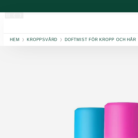
Skippa
HEM
KROPPSVÅRD
DOFTMIST FÖR KROPP OCH HÅR