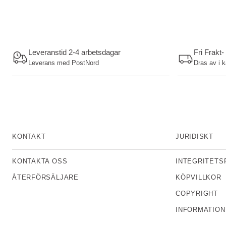
Leveranstid 2-4 arbetsdagar
Fri Frakt-
Leverans med PostNord
Dras av i 
KONTAKT
JURIDISKT
KONTAKTA OSS
INTEGRITETS
ÅTERFÖRSÄLJARE
KÖPVILLKOR
COPYRIGHT
INFORMATION