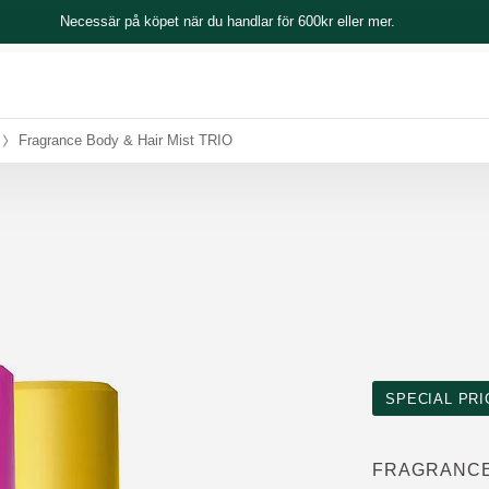
Necessär på köpet när du handlar för 600kr eller mer.
Fragrance Body & Hair Mist TRIO
SPECIAL PRI
FRAGRANCE 