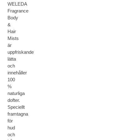
WELEDA
Fragrance
Body
&
Hair
Mists
är
uppfriskande
lätta
och
innehåller
100
%
naturliga
dofter.
Speciellt
framtagna
för
hud
och