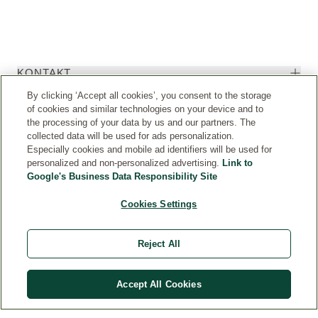
KONTAKT
By clicking ‘Accept all cookies’, you consent to the storage
of cookies and similar technologies on your device and to
JURIDISKT
the processing of your data by us and our partners. The
collected data will be used for ads personalization.
ÖVRIGT
Especially cookies and mobile ad identifiers will be used for
personalized and non-personalized advertising.
Link to
Google's Business Data Responsibility Site
PRESS & BILDBANK
Cookies Settings
Ångra köp
Reject All
Accept All Cookies