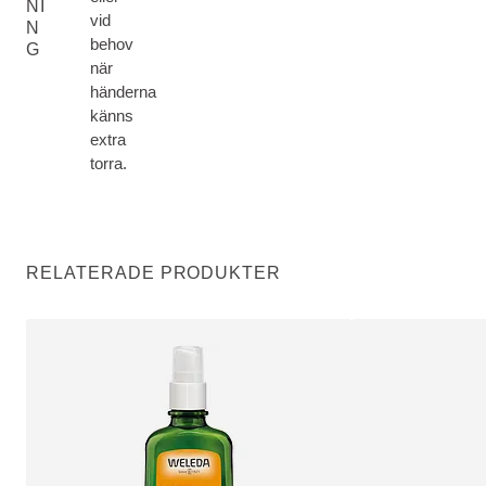
NI
vid
N
behov
G
när
händerna
känns
extra
torra.
RELATERADE PRODUKTER