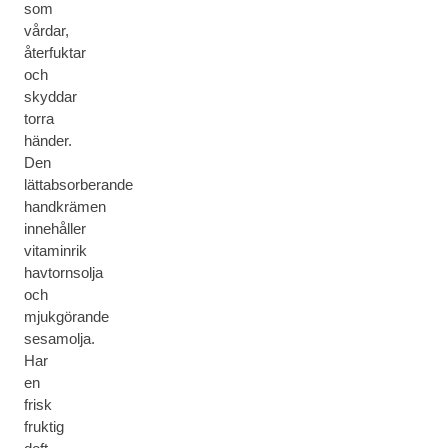
som
vårdar,
återfuktar
och
skyddar
torra
händer.
Den
lättabsorberande
handkrämen
innehåller
vitaminrik
havtornsolja
och
mjukgörande
sesamolja.
Har
en
frisk
fruktig