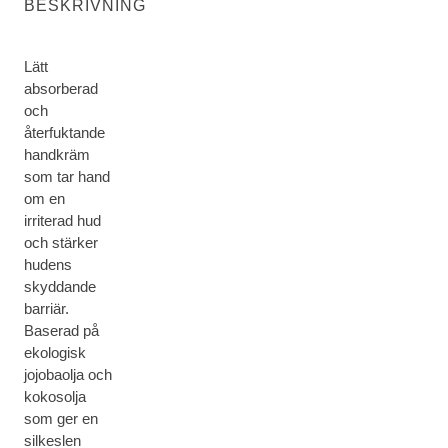
BESKRIVNING
Lätt
absorberad
och
återfuktande
handkräm
som tar hand
om en
irriterad hud
och stärker
hudens
skyddande
barriär.
Baserad på
ekologisk
jojobaolja och
kokosolja
som ger en
silkeslen