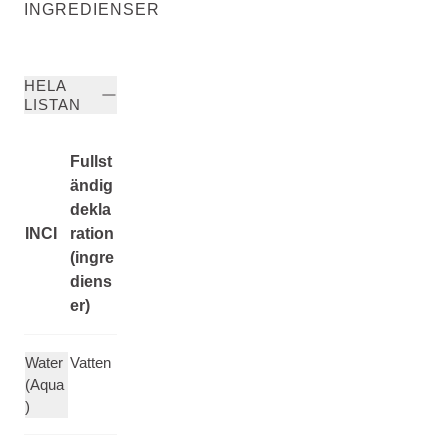
INGREDIENSER
HELA
LISTAN
Fullst
ändig
dekla
INCI
ration
(ingre
diens
er)
Water
Vatten
(Aqua
)