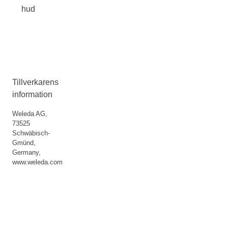
hud
Tillverkarens
information
Weleda AG,
73525
Schwäbisch-
Gmünd,
Germany,
www.weleda.com