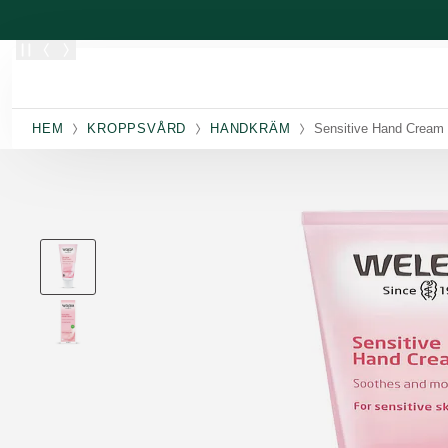
Skippa
HEM
KROPPSVÅRD
HANDKRÄM
Sensitive Hand Cream