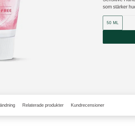
som stärker hu
Storlek
50 ML
ändning
Relaterade produkter
Kundrecensioner