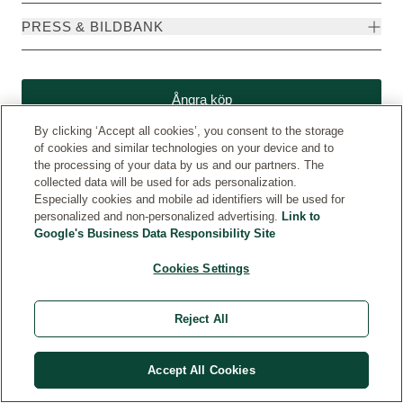
PRESS & BILDBANK
Ångra köp
By clicking ‘Accept all cookies’, you consent to the storage
of cookies and similar technologies on your device and to
the processing of your data by us and our partners. The
collected data will be used for ads personalization.
Especially cookies and mobile ad identifiers will be used for
personalized and non-personalized advertising.
Link to
Google's Business Data Responsibility Site
Cookies Settings
Weleda International
© Weleda 2026
Reject All
Weleda Sverige
Accept All Cookies