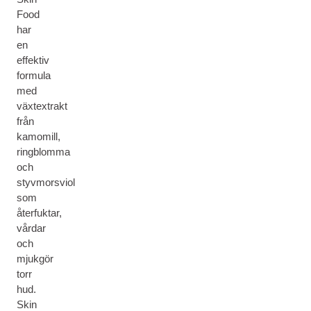
Food
har
en
effektiv
formula
med
växtextrakt
från
kamomill,
ringblomma
och
styvmorsviol
som
återfuktar,
vårdar
och
mjukgör
torr
hud.
Skin