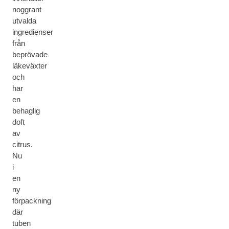
noggrant
utvalda
ingredienser
från
beprövade
läkeväxter
och
har
en
behaglig
doft
av
citrus.
Nu
i
en
ny
förpackning
där
tuben