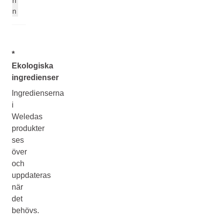
ri
n
*
Ekologiska
ingredienser
Ingredienserna
i
Weledas
produkter
ses
över
och
uppdateras
när
det
behövs.