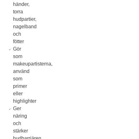
händer,
torra
hudpartier,
nagelband
och
fötter
Gör
som
makeupartisterna,
använd
som
primer
eller
highlighter
Ger
näring
och
stärker
hudbarriären