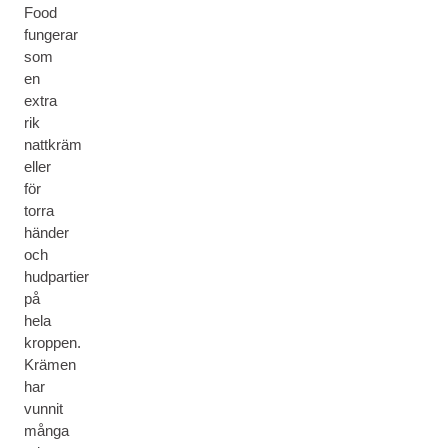
Food
fungerar
som
en
extra
rik
nattkräm
eller
för
torra
händer
och
hudpartier
på
hela
kroppen.
Krämen
har
vunnit
många