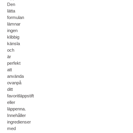
Den
lätta
formulan
lämnar
ingen
klibbig
känsla
och
är
perfekt
att
använda
ovanpå
ditt
favoritläppstift
eller
läppenna.
Innehåller
ingredienser
med