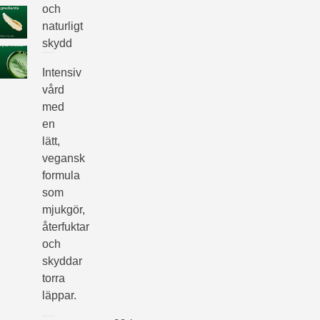
och
naturligt
skydd
Intensiv
vård
med
en
lätt,
vegansk
formula
som
mjukgör,
återfuktar
och
skyddar
torra
läppar.