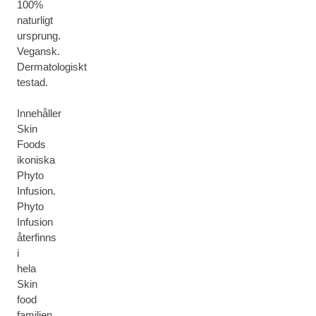
100%
naturligt
ursprung.
Vegansk.
Dermatologiskt
testad.
Innehåller
Skin
Foods
ikoniska
Phyto
Infusion.
Phyto
Infusion
återfinns
i
hela
Skin
food
familjen