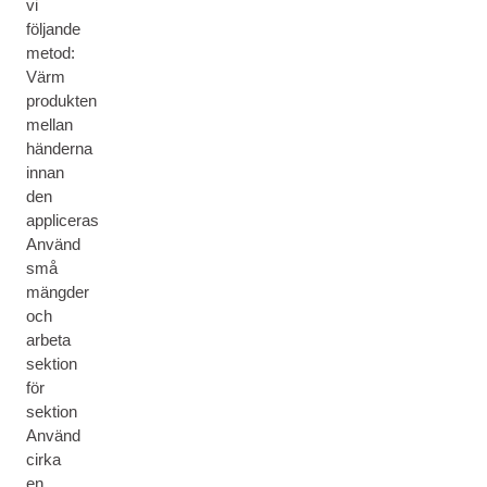
vi
följande
metod:
Värm
produkten
mellan
händerna
innan
den
appliceras
Använd
små
mängder
och
arbeta
sektion
för
sektion
Använd
cirka
en