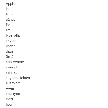
Applicera
igen
flera
gånger
för
att
bibehålla
skyddet
under
dagen.
Små
applicerade
mängder
minskar
skyddseffekten
avsevärt.
Även
solskydd
med
hög