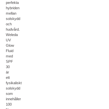
perfekta
hybriden
mellan
solskydd
och
hudvård.
Weleda
UV
Glow
Fluid
med
SPF
30
är
ett
fysikaliskt
solskydd
som
innehåller
100