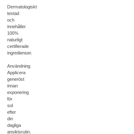
Dermatologiskt
testad
och
innehåller
100%
naturligt
certifierade
ingredienser.
Användning
Applicera
generöst
innan
exponering
för
sol
efter
din
dagliga
ansiktsrutin.