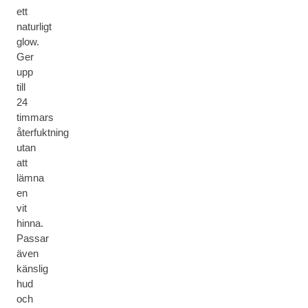
ett
naturligt
glow.
Ger
upp
till
24
timmars
återfuktning
utan
att
lämna
en
vit
hinna.
Passar
även
känslig
hud
och