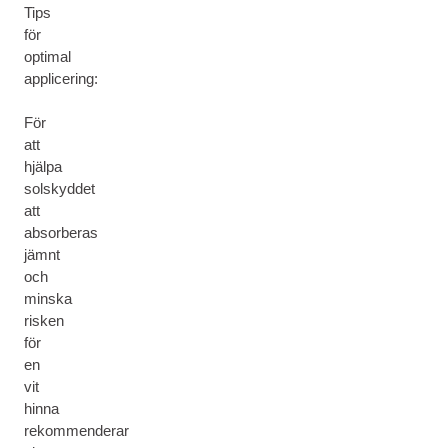
Tips
för
optimal
applicering:
För
att
hjälpa
solskyddet
att
absorberas
jämnt
och
minska
risken
för
en
vit
hinna
rekommenderar