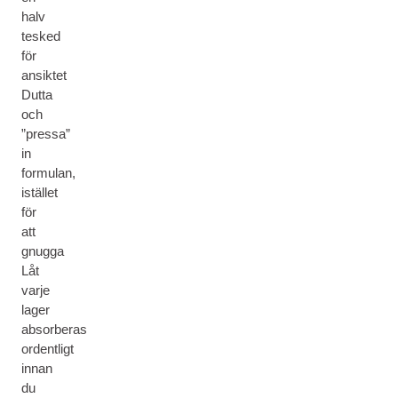
halv
tesked
för
ansiktet
Dutta
och
”pressa”
in
formulan,
istället
för
att
gnugga
Låt
varje
lager
absorberas
ordentligt
innan
du