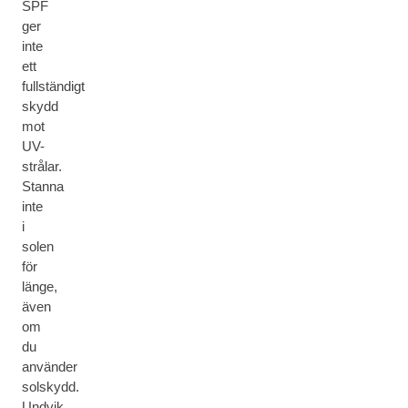
SPF
ger
inte
ett
fullständigt
skydd
mot
UV-
strålar.
Stanna
inte
i
solen
för
länge,
även
om
du
använder
solskydd.
Undvik