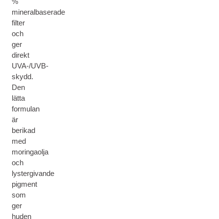
%
mineralbaserade
filter
och
ger
direkt
UVA-/UVB-
skydd.
Den
lätta
formulan
är
berikad
med
moringaolja
och
lystergivande
pigment
som
ger
huden