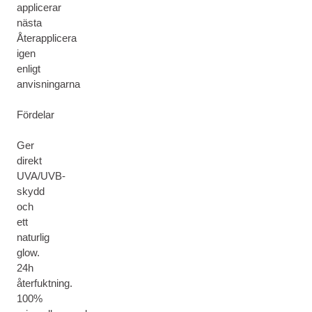
applicerar
nästa
Återapplicera
igen
enligt
anvisningarna
Fördelar
Ger
direkt
UVA/UVB-
skydd
och
ett
naturlig
glow.
24h
återfuktning.
100%