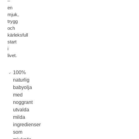
–
en
mjuk,
trygg
och
kärleksfull
start
i
livet.
100%
naturlig
babyolja
med
noggrant
utvalda
milda
ingredienser
som