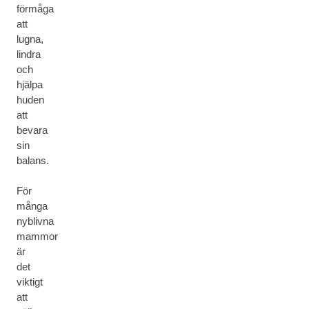
förmåga
att
lugna,
lindra
och
hjälpa
huden
att
bevara
sin
balans.
För
många
nyblivna
mammor
är
det
viktigt
att