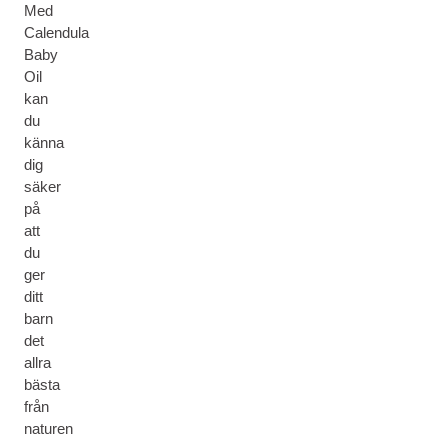
Med
Calendula
Baby
Oil
kan
du
känna
dig
säker
på
att
du
ger
ditt
barn
det
allra
bästa
från
naturen