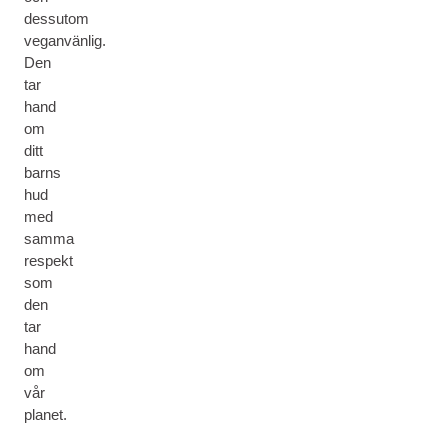
dessutom
veganvänlig.
Den
tar
hand
om
ditt
barns
hud
med
samma
respekt
som
den
tar
hand
om
vår
planet.