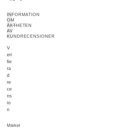
INFORMATION
OM
ÄKTHETEN
AV
KUNDRECENSIONER
V
eri
fie
ra
d
re
ce
ns
io
n
Märket