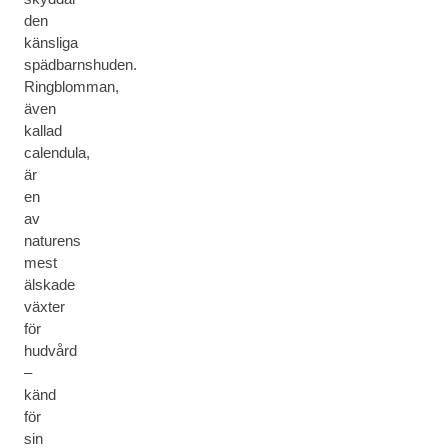
den
känsliga
spädbarnshuden.
Ringblomman,
även
kallad
calendula,
är
en
av
naturens
mest
älskade
växter
för
hudvård
–
känd
för
sin