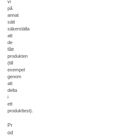
vi
på
annat
sätt
säkerställa
att
de
fått
produkten
(till
exempel
genom
att
delta
i
ett
produkttest).
Pr
od