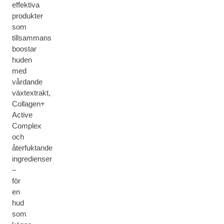
effektiva
produkter
som
tillsammans
boostar
huden
med
vårdande
växtextrakt,
Collagen+
Active
Complex
och
återfuktande
ingredienser
–
för
en
hud
som