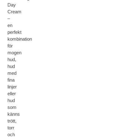
Day
Cream
–
en
perfekt
kombination
för
mogen
hud,
hud
med
fina
linjer
eller
hud
som
känns
trött,
torr
och