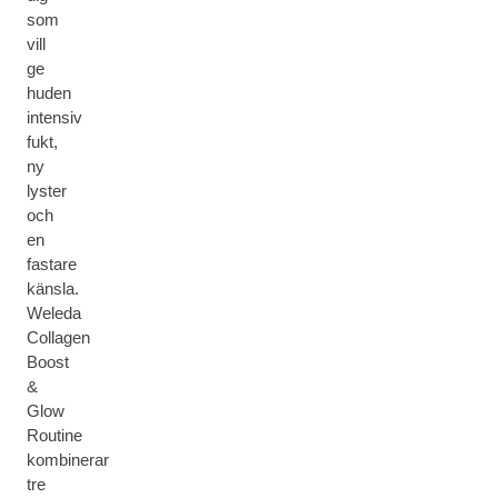
som
vill
ge
huden
intensiv
fukt,
ny
lyster
och
en
fastare
känsla.
Weleda
Collagen
Boost
&
Glow
Routine
kombinerar
tre