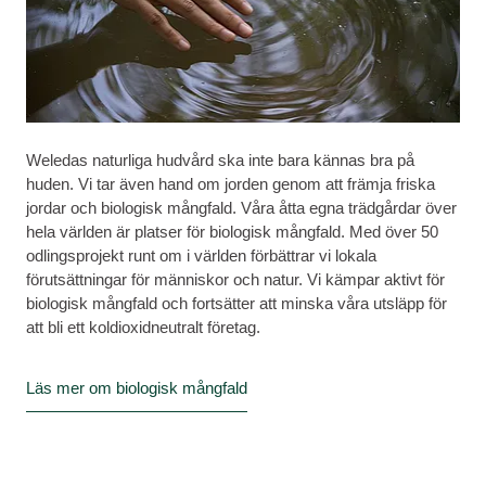
Weledas naturliga hudvård ska inte bara kännas bra på
huden. Vi tar även hand om jorden genom att främja friska
jordar och biologisk mångfald. Våra åtta egna trädgårdar över
hela världen är platser för biologisk mångfald. Med över 50
odlingsprojekt runt om i världen förbättrar vi lokala
förutsättningar för människor och natur. Vi kämpar aktivt för
biologisk mångfald och fortsätter att minska våra utsläpp för
att bli ett koldioxidneutralt företag.
Läs mer om biologisk mångfald