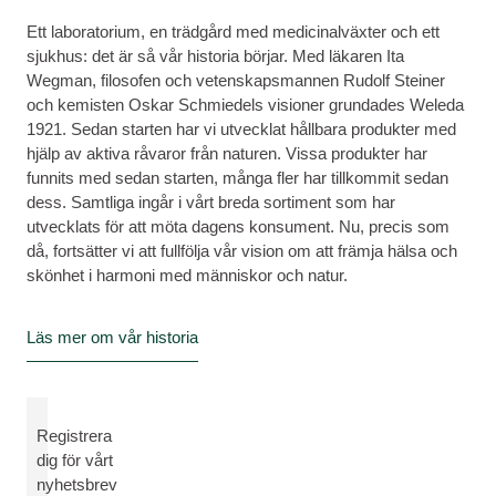
Ett laboratorium, en trädgård med medicinalväxter och ett
sjukhus: det är så vår historia börjar. Med läkaren Ita
Wegman, filosofen och vetenskapsmannen Rudolf Steiner
och kemisten Oskar Schmiedels visioner grundades Weleda
1921. Sedan starten har vi utvecklat hållbara produkter med
hjälp av aktiva råvaror från naturen. Vissa produkter har
funnits med sedan starten, många fler har tillkommit sedan
dess. Samtliga ingår i vårt breda sortiment som har
utvecklats för att möta dagens konsument. Nu, precis som
då, fortsätter vi att fullfölja vår vision om att främja hälsa och
skönhet i harmoni med människor och natur.
Läs mer om vår historia
Registrera
dig för vårt
nyhetsbrev