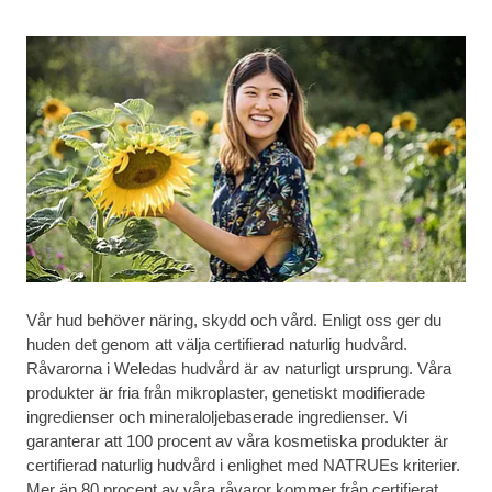
Vår hud behöver näring, skydd och vård. Enligt oss ger du
huden det genom att välja certifierad naturlig hudvård.
Råvarorna i Weledas hudvård är av naturligt ursprung. Våra
produkter är fria från mikroplaster, genetiskt modifierade
ingredienser och mineraloljebaserade ingredienser. Vi
garanterar att 100 procent av våra kosmetiska produkter är
certifierad naturlig hudvård i enlighet med NATRUEs kriterier.
Mer än 80 procent av våra råvaror kommer från certifierat