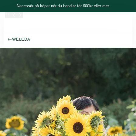
Skippa
Necessär på köpet när du handlar för 600kr eller mer.
WELEDA