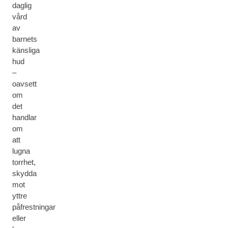
daglig
vård
av
barnets
känsliga
hud
–
oavsett
om
det
handlar
om
att
lugna
torrhet,
skydda
mot
yttre
påfrestningar
eller