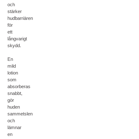
och
stärker
hudbarriären
för
ett
långvarigt
skydd.
En
mild
lotion
som
absorberas
snabbt,
gör
huden
sammetslen
och
lämnar
en