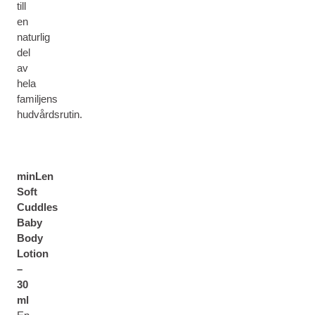
till
en
naturlig
del
av
hela
familjens
hudvårdsrutin.
minLen
Soft
Cuddles
Baby
Body
Lotion
–
30
ml