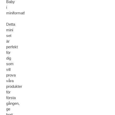
Baby
i
miniformat!
Detta
mini
set
är
perfekt
för
dig
som
vill
prova
våra
produkter
för
första
gången,
ge
bort