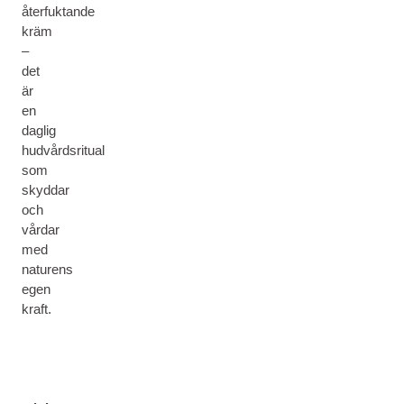
återfuktande
kräm
–
det
är
en
daglig
hudvårdsritual
som
skyddar
och
vårdar
med
naturens
egen
kraft.