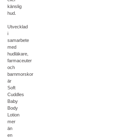
känslig
hud.
Utvecklad
i
samarbete
med
hudläkare,
farmaceuter
och
barnmorskor
är
Soft
Cuddles
Baby
Body
Lotion
mer
än
en