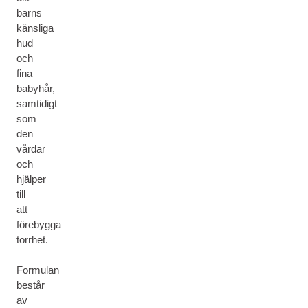
barns
känsliga
hud
och
fina
babyhår,
samtidigt
som
den
vårdar
och
hjälper
till
att
förebygga
torrhet.
Formulan
består
av