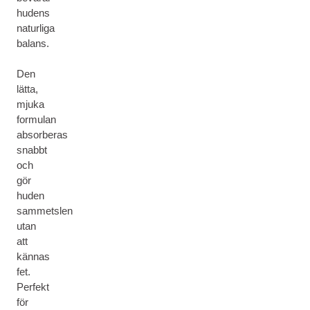
hudens
naturliga
balans.
Den
lätta,
mjuka
formulan
absorberas
snabbt
och
gör
huden
sammetslen
utan
att
kännas
fet.
Perfekt
för