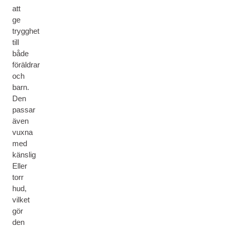
att
ge
trygghet
till
både
föräldrar
och
barn.
Den
passar
även
vuxna
med
känslig
Eller
torr
hud,
vilket
gör
den