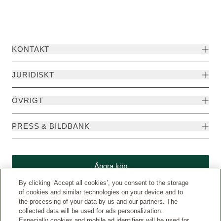
KONTAKT
JURIDISKT
ÖVRIGT
PRESS & BILDBANK
Ångra köp
By clicking ‘Accept all cookies’, you consent to the storage
of cookies and similar technologies on your device and to
the processing of your data by us and our partners. The
collected data will be used for ads personalization.
Especially cookies and mobile ad identifiers will be used for