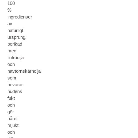
100
%
ingredienser
av
naturligt
ursprung,
berikad
med
linfröolja
och
havtornskärnolja
som
bevarar
hudens
fukt
och
gör
håret
mjukt
och