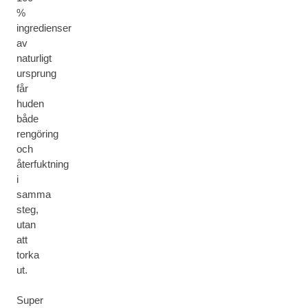
%
ingredienser
av
naturligt
ursprung
får
huden
både
rengöring
och
återfuktning
i
samma
steg,
utan
att
torka
ut.
Super