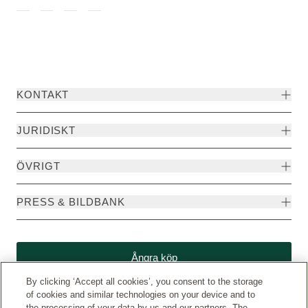
KONTAKT
JURIDISKT
ÖVRIGT
PRESS & BILDBANK
Ångra köp
By clicking ‘Accept all cookies’, you consent to the storage
of cookies and similar technologies on your device and to
the processing of your data by us and our partners. The