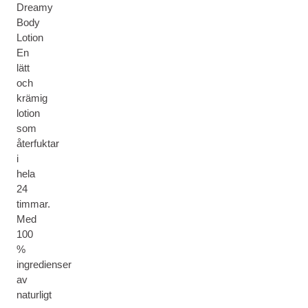
Dreamy
Body
Lotion
En
lätt
och
krämig
lotion
som
återfuktar
i
hela
24
timmar.
Med
100
%
ingredienser
av
naturligt