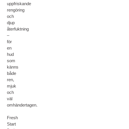
uppfriskande
rengöring
och
djup
återfuktning
–
för
en
hud
som
känns
både
ren,
mjuk
och
väl
omhändertagen.
Fresh
Start