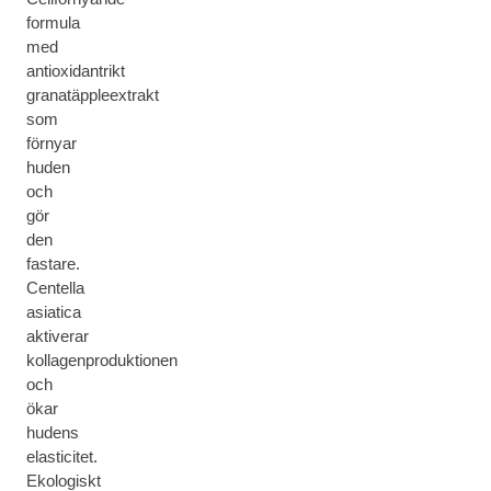
formula
med
antioxidantrikt
granatäppleextrakt
som
förnyar
huden
och
gör
den
fastare.
Centella
asiatica
aktiverar
kollagenproduktionen
och
ökar
hudens
elasticitet.
Ekologiskt