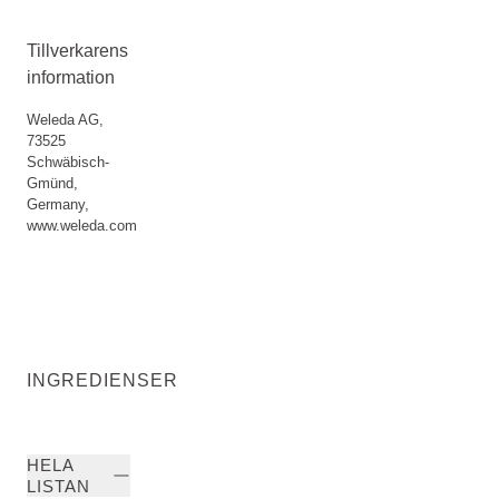
Tillverkarens
information
Weleda AG,
73525
Schwäbisch-
Gmünd,
Germany,
www.weleda.com
INGREDIENSER
HELA
LISTAN