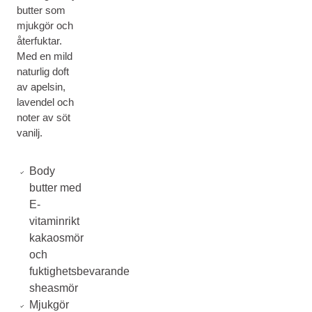
butter som
mjukgör och
återfuktar.
Med en mild
naturlig doft
av apelsin,
lavendel och
noter av söt
vanilj.
Body
butter med
E-
vitaminrikt
kakaosmör
och
fuktighetsbevarande
sheasmör
Mjukgör