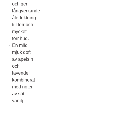
och ger
långverkande
återfuktning
till torr och
mycket
torr hud.
En mild
mjuk doft
av apelsin
och
lavendel
kombinerat
med noter
av söt
vanilj.