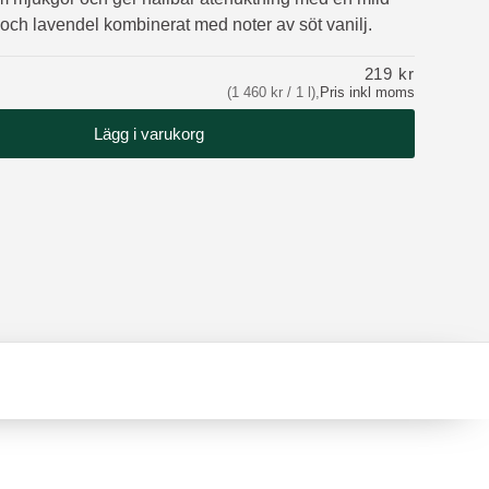
 och lavendel kombinerat med noter av söt vanilj.
219 kr
(1 460 kr / 1 l)
,
Pris inkl moms
Lägg i varukorg