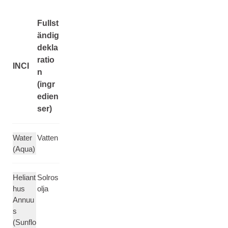
Fullst
ändig
dekla
ratio
INCI
n
(ingr
edien
ser)
Water
Vatten
(Aqua)
Heliant
Solros
hus
olja
Annuu
s
(Sunflo