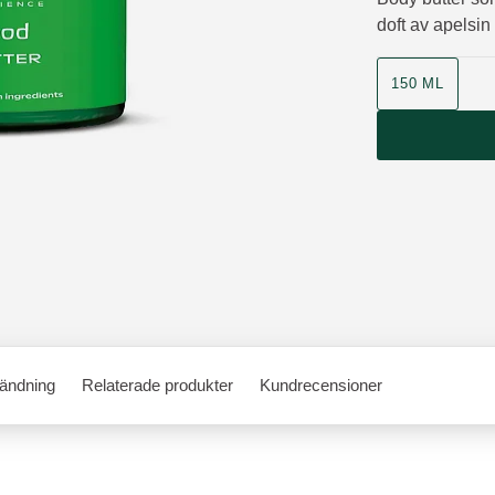
doft av apelsin
Storlek
150 ML
ändning
Relaterade produkter
Kundrecensioner