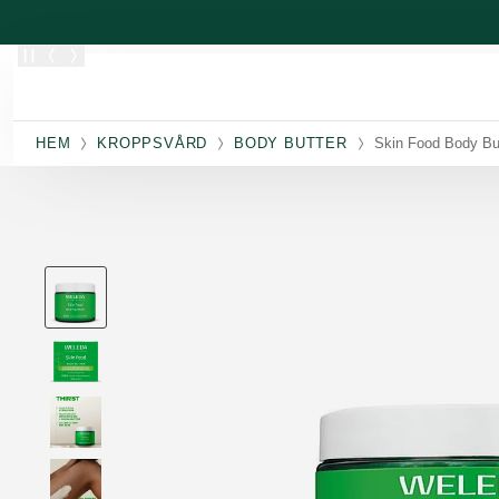
Skippa
HEM
KROPPSVÅRD
BODY BUTTER
Skin Food Body Bu