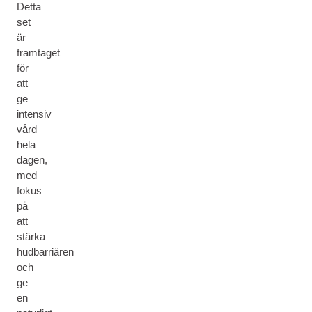
Detta
set
är
framtaget
för
att
ge
intensiv
vård
hela
dagen,
med
fokus
på
att
stärka
hudbarriären
och
ge
en