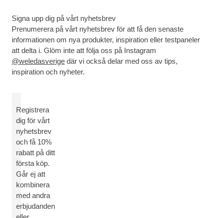
Signa upp dig på vårt nyhetsbrev
Prenumerera på vårt nyhetsbrev för att få den senaste
informationen om nya produkter, inspiration eller testpaneler
att delta i. Glöm inte att följa oss på Instagram
@weledasverige
där vi också delar med oss av tips,
inspiration och nyheter.
Registrera
dig för vårt
nyhetsbrev
och få 10%
rabatt på ditt
första köp.
Går ej att
kombinera
med andra
erbjudanden
eller