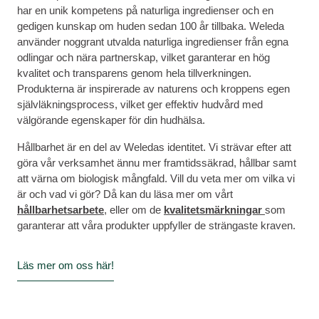
har en unik kompetens på naturliga ingredienser och en
gedigen kunskap om huden sedan 100 år tillbaka. Weleda
använder noggrant utvalda naturliga ingredienser från egna
odlingar och nära partnerskap, vilket garanterar en hög
kvalitet och transparens genom hela tillverkningen.
Produkterna är inspirerade av naturens och kroppens egen
självläkningsprocess, vilket ger effektiv hudvård med
välgörande egenskaper för din hudhälsa.
Hållbarhet är en del av Weledas identitet. Vi strävar efter att
göra vår verksamhet ännu mer framtidssäkrad, hållbar samt
att värna om biologisk mångfald. Vill du veta mer om vilka vi
är och vad vi gör? Då kan du läsa mer om vårt
hållbarhet
sarbete
,
eller om de
kvalitetsmärkningar
som
garanterar att våra produkter uppfyller de strängaste kraven.
Läs mer om oss här!