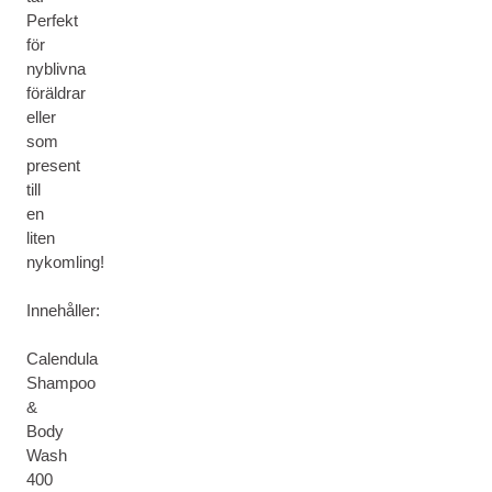
Perfekt
för
nyblivna
föräldrar
eller
som
present
till
en
liten
nykomling!
Innehåller:
Calendula
Shampoo
&
Body
Wash
400