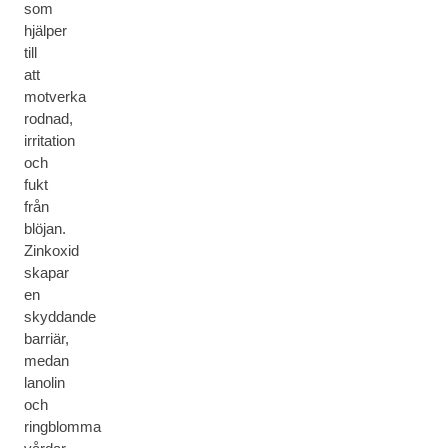
som
hjälper
till
att
motverka
rodnad,
irritation
och
fukt
från
blöjan.
Zinkoxid
skapar
en
skyddande
barriär,
medan
lanolin
och
ringblomma