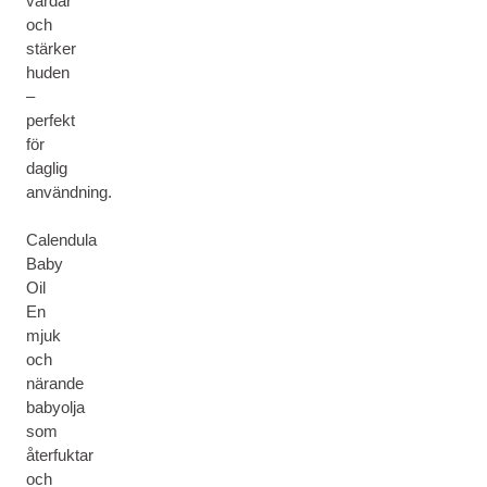
vårdar
och
stärker
huden
–
perfekt
för
daglig
användning.
Calendula
Baby
Oil
En
mjuk
och
närande
babyolja
som
återfuktar
och