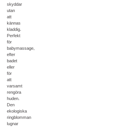
skyddar
utan
att
kännas
kladdig.
Perfekt
för
babymassage,
efter
badet
eller
för
att
varsamt
rengöra
huden.
Den
ekologiska
ringblomman
lugnar