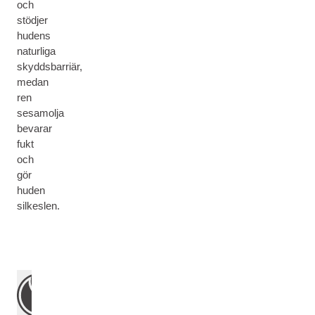
och
stödjer
hudens
naturliga
skyddsbarriär,
medan
ren
sesamolja
bevarar
fukt
och
gör
huden
silkeslen.