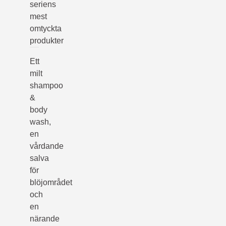
seriens
mest
omtyckta
produkter
Ett
milt
shampoo
&
body
wash,
en
vårdande
salva
för
blöjområdet
och
en
närande