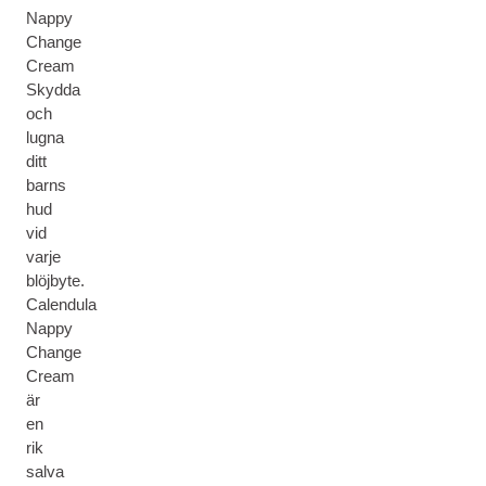
Nappy
Change
Cream
Skydda
och
lugna
ditt
barns
hud
vid
varje
blöjbyte.
Calendula
Nappy
Change
Cream
är
en
rik
salva