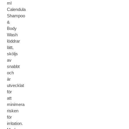
ml
Calendula
Shampoo
&
Body
Wash
löddrar
lätt,
sköljs
av
snabbt
och
är
utvecklat
för
att
minimera
risken
för
irritation.