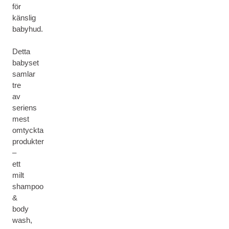
för
känslig
babyhud.
Detta
babyset
samlar
tre
av
seriens
mest
omtyckta
produkter
–
ett
milt
shampoo
&
body
wash,