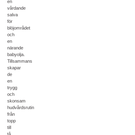
en
vårdande
salva
för
blöjområdet
och
en
närande
babyolja.
Tillsammans
skapar
de
en
trygg
och
skonsam
hudvårdsrutin
från
topp
till
tå.