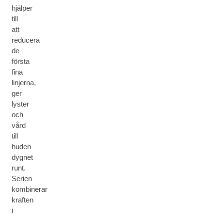
hjälper
till
att
reducera
de
första
fina
linjerna,
ger
lyster
och
vård
till
huden
dygnet
runt.
Serien
kombinerar
kraften
i