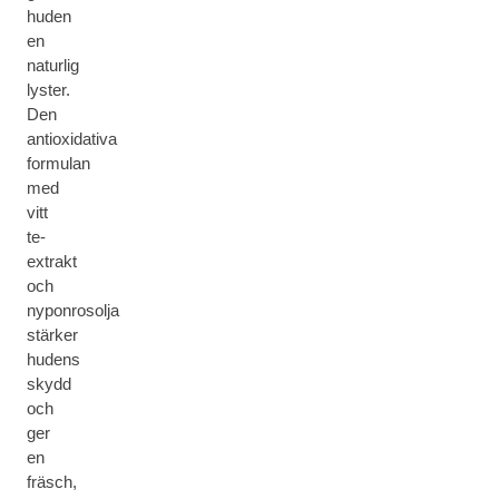
huden
en
naturlig
lyster.
Den
antioxidativa
formulan
med
vitt
te-
extrakt
och
nyponrosolja
stärker
hudens
skydd
och
ger
en
fräsch,