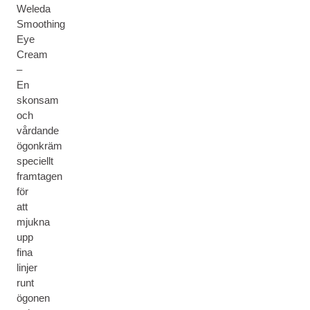
Weleda
Smoothing
Eye
Cream
–
En
skonsam
och
vårdande
ögonkräm
speciellt
framtagen
för
att
mjukna
upp
fina
linjer
runt
ögonen