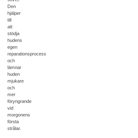
Den
hjälper
till
att
stödja
hudens
egen
reparationsprocess
och
lämnar
huden
mjukare
och
mer
föryngrande
vid
morgonens
första
strålar.