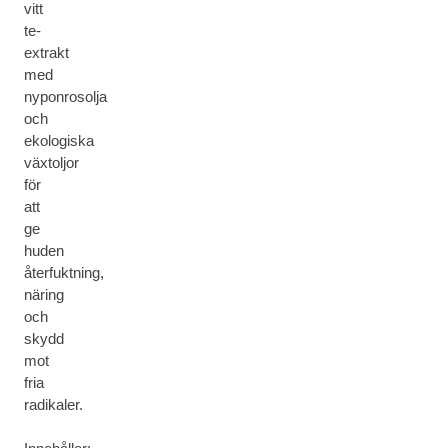
vitt
te-
extrakt
med
nyponrosolja
och
ekologiska
växtoljor
för
att
ge
huden
återfuktning,
näring
och
skydd
mot
fria
radikaler.