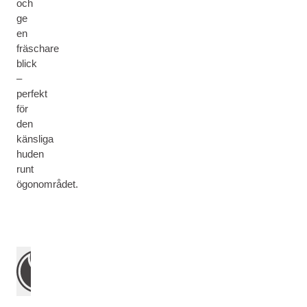
och
ge
en
fräschare
blick
–
perfekt
för
den
känsliga
huden
runt
ögonområdet.